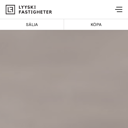
Lyyski
Fastigheter
SÄLJA
KÖPA