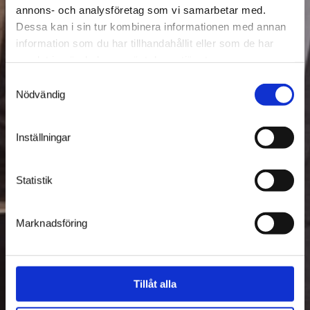
annons- och analysföretag som vi samarbetar med.
Dessa kan i sin tur kombinera informationen med annan
information som du har tillhandahållit eller som de har
samlat in när du har använt deras tjänster.
Samtyckesval
Nödvändig
Inställningar
Statistik
Marknadsföring
Tillåt alla