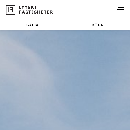
Lyyski
Fastigheter
SÄLJA
KÖPA