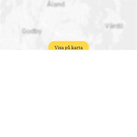
Visa på karta