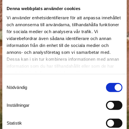
Denna webbplats använder cookies
Vi använder enhetsidentifierare för att anpassa innehållet
och annonserna till användarna, tillhandahålla funktioner
för sociala medier och analysera vår trafik. Vi
vidarebefordrar även sådana identifierare och annan
information från din enhet till de sociala medier och
annons- och analysföretag som vi samarbetar med.
Dessa kan i sin tur kombinera informationen med annan
information som du har tillhandahållit eller som de har
samlat in när du har använt deras tjänster.
Samtyckesval
Nödvändig
Inställningar
Statistik