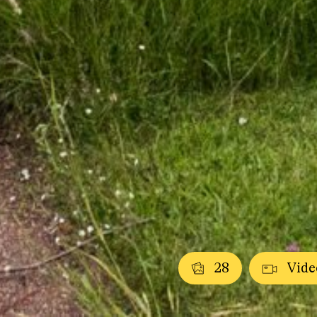
28
Vide