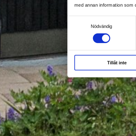
med annan information som du 
Samtyckesval
Nödvändig
Tillåt inte