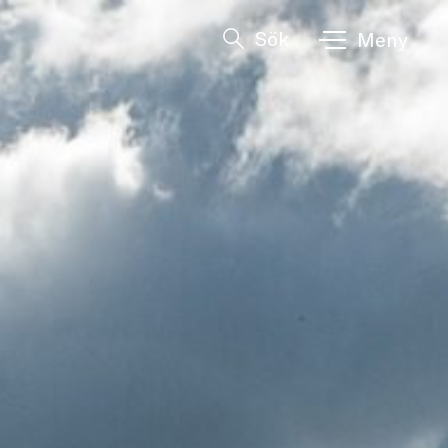
Sök
Meny