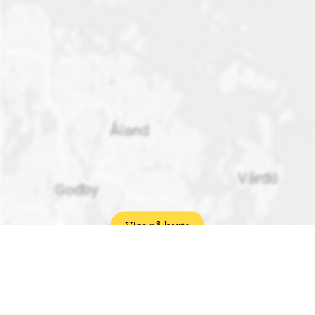
Visa på karta