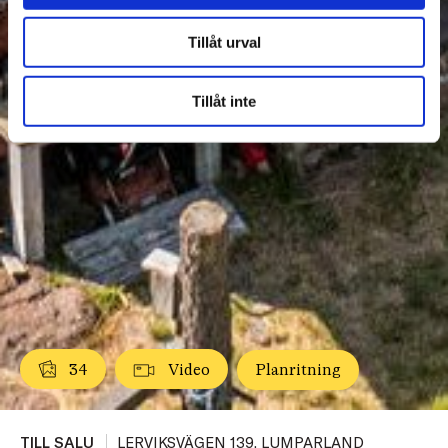
Tillåt urval
Tillåt inte
34
Video
Planritning
TILL SALU
LERVIKSVÄGEN 139, LUMPARLAND