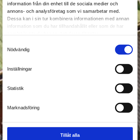
information från din enhet till de sociala medier och
annons- och analysföretag som vi samarbetar med.
Dessa kan i sin tur kombinera informationen med annan
information som du har tillhandahållit eller som de har
samlat in när du har använt deras tjänster.
Samtyckesval
Nödvändig
Inställningar
Statistik
Marknadsföring
Tillåt alla