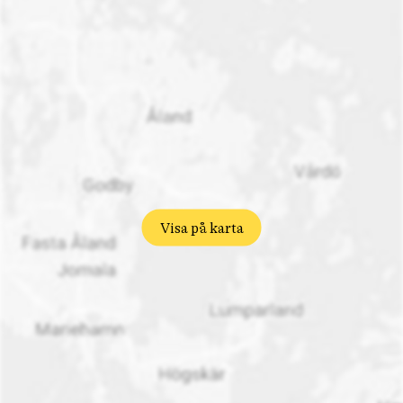
Visa på karta