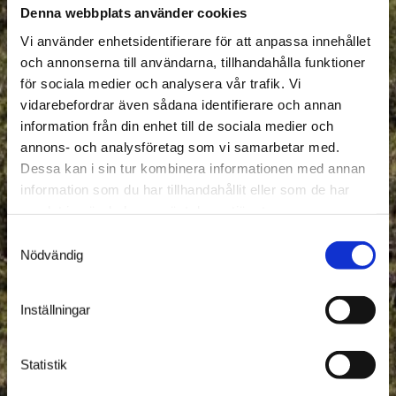
Denna webbplats använder cookies
Vi använder enhetsidentifierare för att anpassa innehållet
och annonserna till användarna, tillhandahålla funktioner
för sociala medier och analysera vår trafik. Vi
vidarebefordrar även sådana identifierare och annan
information från din enhet till de sociala medier och
annons- och analysföretag som vi samarbetar med.
Dessa kan i sin tur kombinera informationen med annan
information som du har tillhandahållit eller som de har
samlat in när du har använt deras tjänster.
Samtyckesval
Nödvändig
Inställningar
Statistik