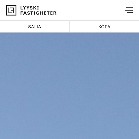
Lyyski
Fastigheter
SÄLJA
KÖPA