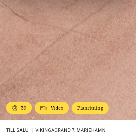
39
Video
Planritning
TILL SALU
VIKINGAGRÄND 7, MARIEHAMN