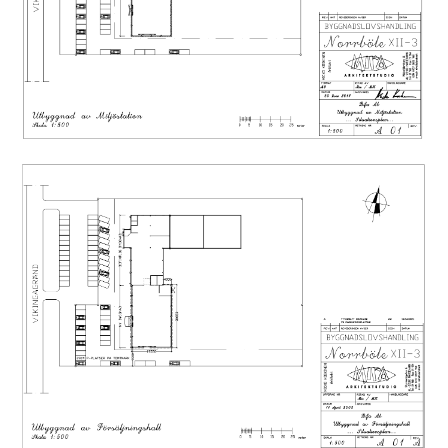
representativt intryck och ett fint naturligt ljusinsläpp.
Här finns goda möjligheter för butik, kundmottagning,
utställning eller annan publik verksamhet. I anslutning
till detta finns kontorsdelar med inglasade arbetsrum,
mötesutrymmen och gemensamma arbetsytor samt
personalutrymmen med dusch- och tvättmöjligheter. De
fyra försäljningskontoren i den så kallade Nissanhallen är
utrustade med air-condition.
Verkstads- och lagerdelen omfattar ca 800 m² med rejäla
portar och ytor anpassade för fordonshantering, service
och logistik. I den så kallade VW-hallen finns vätskeburen
golvvärme installerad. Delar av fastigheten har även
försetts med värmekablar i takrännor för ökad
driftsäkerhet under vintertid. Hösten 2023 genomgick
verkstadsdelens cirka 580 m² stora takytor en
omfattande totalrenovering med nytt svetsat filt tak, ny
isolering, nya hängrännor samt ny ventilation. Det är en
betydande investering som redan är genomförd och som
ger nästa ägare ett uppdaterat och driftsäkert klimatskal