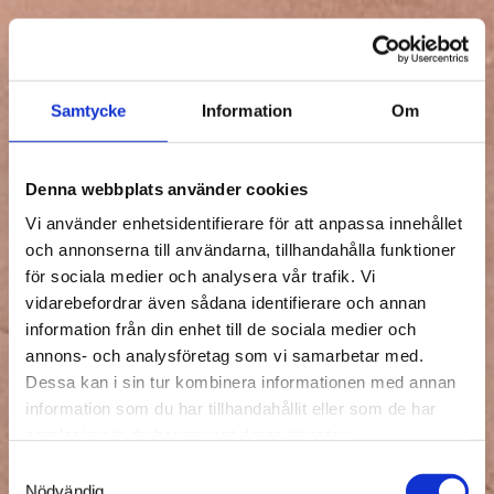
Samtycke
Information
Om
Denna webbplats använder cookies
Vi använder enhetsidentifierare för att anpassa innehållet
och annonserna till användarna, tillhandahålla funktioner
för sociala medier och analysera vår trafik. Vi
vidarebefordrar även sådana identifierare och annan
information från din enhet till de sociala medier och
annons- och analysföretag som vi samarbetar med.
Dessa kan i sin tur kombinera informationen med annan
information som du har tillhandahållit eller som de har
samlat in när du har använt deras tjänster.
Samtyckesval
Nödvändig