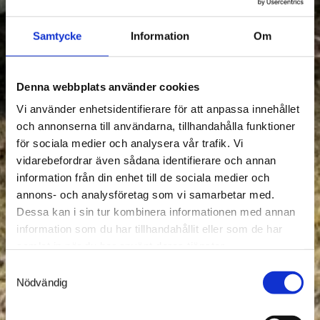
Samtycke
Information
Om
Denna webbplats använder cookies
Vi använder enhetsidentifierare för att anpassa innehållet
och annonserna till användarna, tillhandahålla funktioner
för sociala medier och analysera vår trafik. Vi
vidarebefordrar även sådana identifierare och annan
information från din enhet till de sociala medier och
annons- och analysföretag som vi samarbetar med.
Dessa kan i sin tur kombinera informationen med annan
information som du har tillhandahållit eller som de har
samlat in när du har använt deras tjänster.
Samtyckesval
Nödvändig