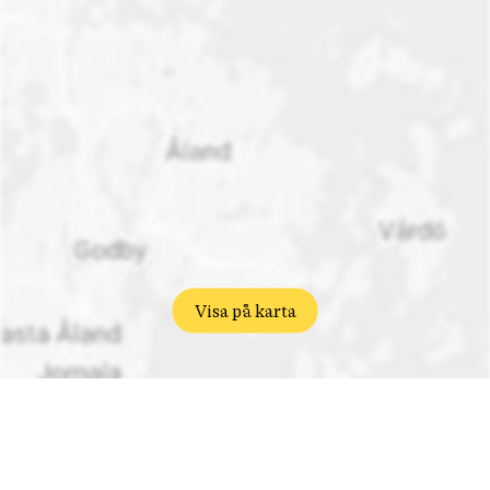
Visa på karta