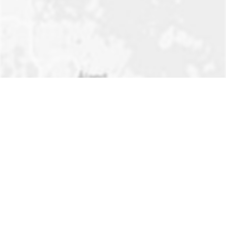
Visa på karta