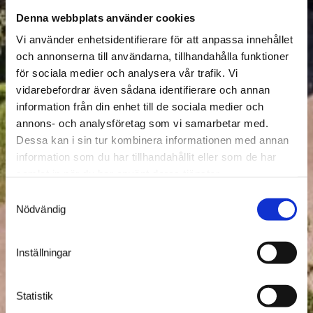
Denna webbplats använder cookies
Vi använder enhetsidentifierare för att anpassa innehållet
och annonserna till användarna, tillhandahålla funktioner
för sociala medier och analysera vår trafik. Vi
vidarebefordrar även sådana identifierare och annan
information från din enhet till de sociala medier och
annons- och analysföretag som vi samarbetar med.
Dessa kan i sin tur kombinera informationen med annan
information som du har tillhandahållit eller som de har
samlat in när du har använt deras tjänster.
Samtyckesval
Nödvändig
Inställningar
Statistik