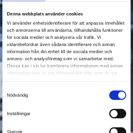
Denna webbplats använder cookies
Vi använder enhetsidentifierare för att anpassa innehållet
och annonserna till användarna, tillhandahålla funktioner
för sociala medier och analysera vår trafik. Vi
vidarebefordrar även sådana identifierare och annan
information från din enhet till de sociala medier och
annons- och analysföretag som vi samarbetar med.
Dessa kan i sin tur kombinera informationen med annan
information som du har tillhandahållit eller som de har
samlat in när du har använt deras tjänster.
Samtyckesval
Nödvändig
Inställningar
Statistik