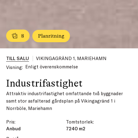
8
Planritning
TILL SALU
VIKINGAGRÄND 1, MARIEHAMN
Enligt överenskommelse
Visning:
Industrifastighet
Attraktiv industrifastighet omfattande två byggnader
samt stor asfalterad gårdsplan på Vikingagränd 1 i
Norrböle, Mariehamn
Pris:
Tomtstorlek:
Anbud
7240 m2